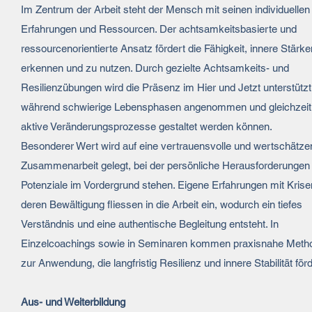
Im Zentrum der Arbeit steht der Mensch mit seinen individuellen
Erfahrungen und Ressourcen. Der achtsamkeitsbasierte und
ressourcenorientierte Ansatz fördert die Fähigkeit, innere Stärk
erkennen und zu nutzen. Durch gezielte Achtsamkeits- und
Resilienzübungen wird die Präsenz im Hier und Jetzt unterstützt
während schwierige Lebensphasen angenommen und gleichzeit
aktive Veränderungsprozesse gestaltet werden können.
Besonderer Wert wird auf eine vertrauensvolle und wertschätz
Zusammenarbeit gelegt, bei der persönliche Herausforderungen
Potenziale im Vordergrund stehen. Eigene Erfahrungen mit Kris
deren Bewältigung fliessen in die Arbeit ein, wodurch ein tiefes
Verständnis und eine authentische Begleitung entsteht. In
Einzelcoachings sowie in Seminaren kommen praxisnahe Meth
zur Anwendung, die langfristig Resilienz und innere Stabilität för
Aus- und Weiterbildung