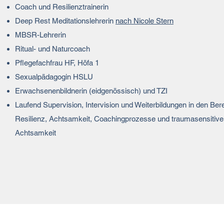
Coach und Resilienztrainerin
Deep Rest Meditationslehrerin
nach Nicole Stern
MBSR-Lehrerin
Ritual- und Naturcoach
Pflegefachfrau HF, Höfa 1
Sexualpädagogin HSLU
Erwachsenenbildnerin (eidgenössisch) und TZI
Laufend Supervision, Intervision und Weiterbildungen in den Ber
Resilienz, Achtsamkeit, Coachingprozesse und traumasensitive
Achtsamkeit
MODUS SEIN