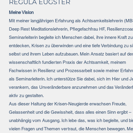
REGULA EUGSTER
Meine Vision
Mit meiner langjährigen Erfahrung als Achtsamkeitslehrerin (M
Deep Rest Meditationslehrerin, Pflegefachfrau HF, Resilienzcoa
Seminarleiterin begleite ich Menschen dabei, ihre innere Kraft zu
entdecken, Krisen zu überwinden und eine tiefe Verbindung zu s
selbst und ihrem Leben aufzubauen. Mein Ansatz basiert auf de
wissenschaftlich fundierten Praxis der Achtsamkeit, meinem
Fachwissen in Resilienz und Prozessarbeit sowie meiner Erfah
als Seminarleiterin. Ich unterstütze Sie dabei, sich im Hier und J
verankern, das Unveränderbare anzunehmen und das Veränder
aktiv zu gestalten.
Aus dieser Haltung der Krisen-Neugierde erwachsen Freude,
Gelassenheit und die Gewissheit, dass alles einen Sinn ergibt –
unabhängig vom Ausgang. Ich lebe das, was ich begleite, und bi
vielen Fragen und Themen vertraut, die Menschen bewegen. Me