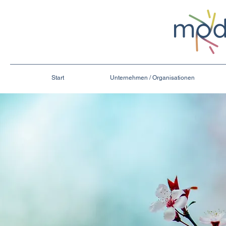
Start
Unternehmen / Organisationen