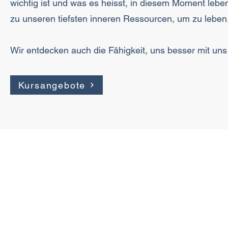
wichtig ist und was es heisst, in diesem Moment lebe
zu unseren tiefsten inneren Ressourcen, um zu leben
Wir entdecken auch die Fähigkeit, uns besser mit un
Kursangebote
MODUS SEIN
©2024 MODUS SEIN