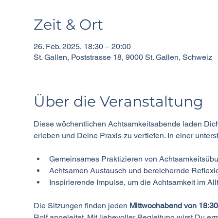
Zeit & Ort
26. Feb. 2025, 18:30 – 20:00
St. Gallen, Poststrasse 18, 9000 St. Gallen, Schweiz
Über die Veranstaltung
Diese wöchentlichen Achtsamkeitsabende laden Dich e
erleben und Deine Praxis zu vertiefen. In einer unte
Gemeinsames Praktizieren von Achtsamkeitsüb
Achtsamen Austausch und bereichernde Reflexi
Inspirierende Impulse, um die Achtsamkeit im Al
Die Sitzungen finden jeden 
Mittwochabend von 18:30 
Rolf angeleitet. Mit liebevoller Begleitung wirst Du e