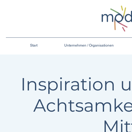
Start
Unternehmen / Organisationen
Inspiration 
Achtsamke
Mi