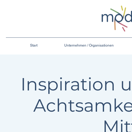
Start
Unternehmen / Organisationen
Inspiration 
Achtsamke
Mi