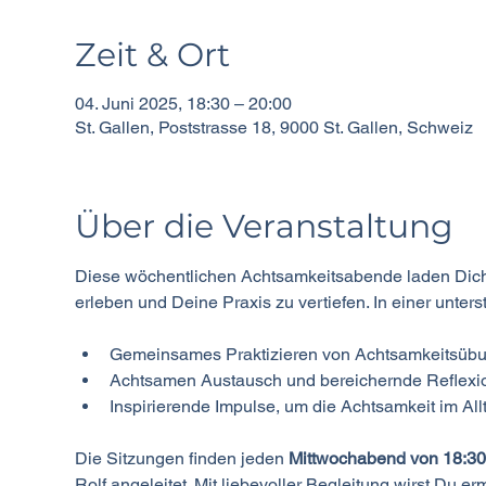
Zeit & Ort
04. Juni 2025, 18:30 – 20:00
St. Gallen, Poststrasse 18, 9000 St. Gallen, Schweiz
Über die Veranstaltung
Diese wöchentlichen Achtsamkeitsabende laden Dich e
erleben und Deine Praxis zu vertiefen. In einer unte
Gemeinsames Praktizieren von Achtsamkeitsüb
Achtsamen Austausch und bereichernde Reflexi
Inspirierende Impulse, um die Achtsamkeit im Al
Die Sitzungen finden jeden 
Mittwochabend von 18:30 
Rolf angeleitet. Mit liebevoller Begleitung wirst Du e