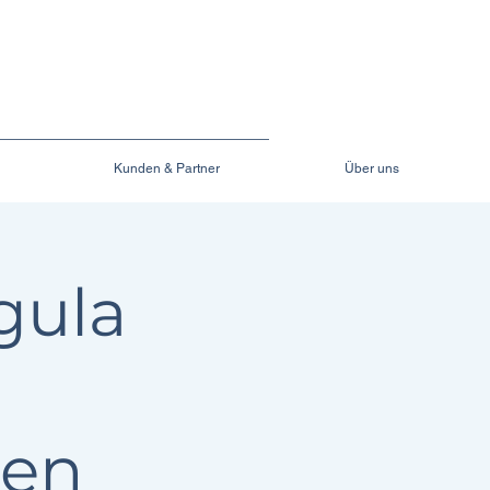
Kunden & Partner
Über uns
gula
gen