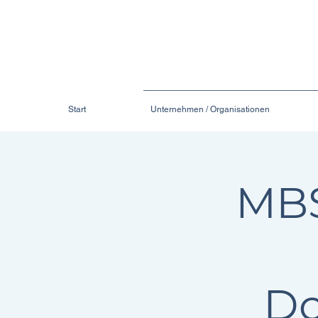
Start
Unternehmen / Organisationen
MBS
Do