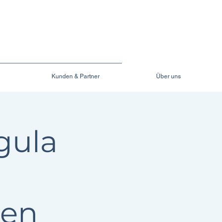
Kunden & Partner
Über uns
gula
gen