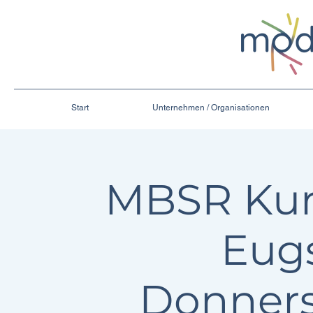
Start
Unternehmen / Organisationen
MBSR Kur
Eug
Donner