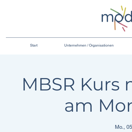
Start
Unternehmen / Organisationen
MBSR Kurs m
am Mo
Mo., 05