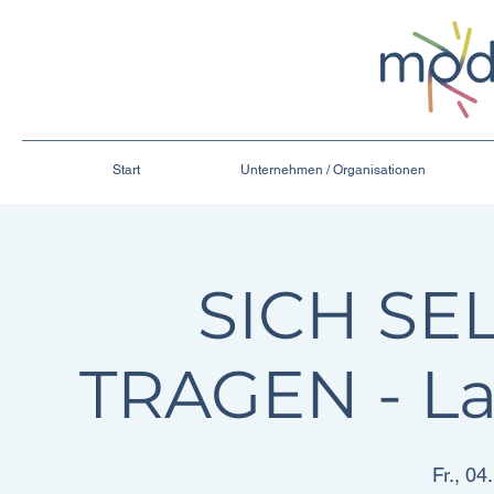
Start
Unternehmen / Organisationen
SICH SE
TRAGEN - L
Fr., 04