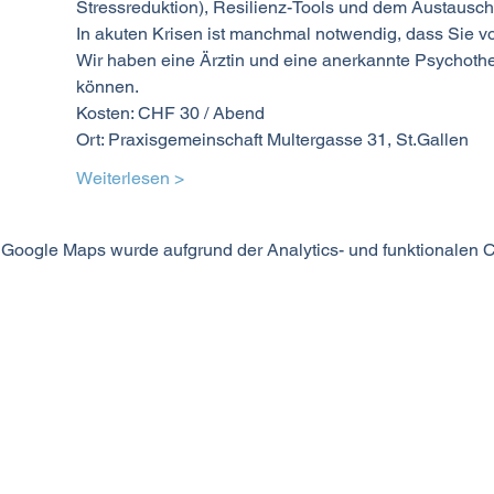
Stressreduktion), Resilienz-Tools und dem Austausch
In akuten Krisen ist manchmal notwendig, dass Sie v
Wir haben eine Ärztin und eine anerkannte Psychothe
können.
Kosten: CHF 30 / Abend
Ort: Praxisgemeinschaft Multergasse 31, St.Gallen
Weiterlesen >
Google Maps wurde aufgrund der Analytics- und funktionalen Co
MODUS SEIN
©2024 MODUS SEIN