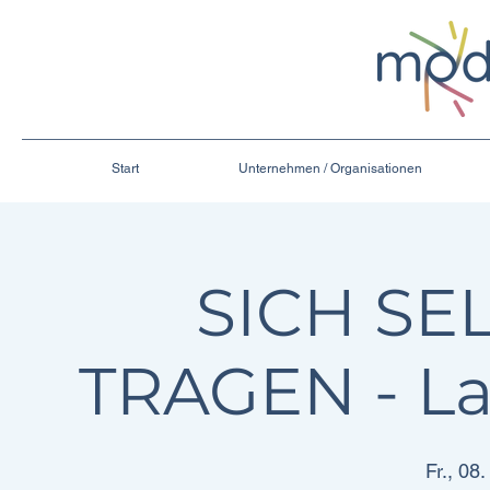
Start
Unternehmen / Organisationen
SICH SE
TRAGEN - L
Fr., 08.