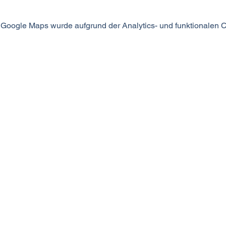
Google Maps wurde aufgrund der Analytics- und funktionalen Co
MODUS SEIN
©2024 MODUS SEIN