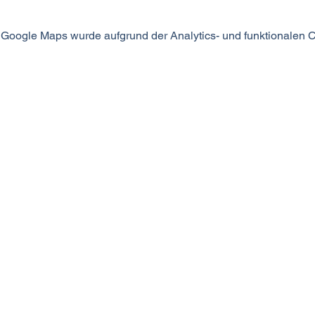
Google Maps wurde aufgrund der Analytics- und funktionalen Co
MODUS SEIN
©2024 MODUS SEIN