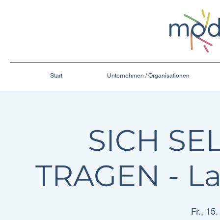
Start
Unternehmen / Organisationen
SICH SE
TRAGEN - L
Fr., 15.