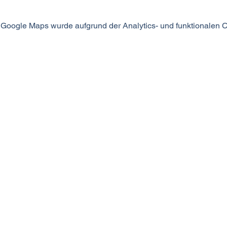
Google Maps wurde aufgrund der Analytics- und funktionalen Co
MODUS SEIN
©2024 MODUS SEIN