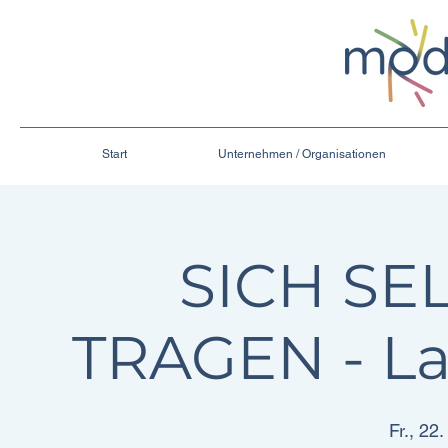
Start
Unternehmen / Organisationen
SICH SE
TRAGEN - L
Fr., 22.