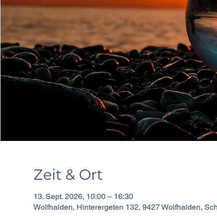
Zeit & Ort
13. Sept. 2026, 10:00 – 16:30
Wolfhalden, Hinterergeten 132, 9427 Wolfhalden, Sc