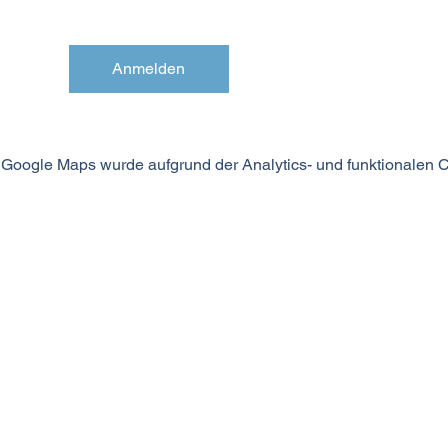
Anmelden
Google Maps wurde aufgrund der Analytics- und funktionalen Co
MODUS SEIN
©2024 MODUS SEIN