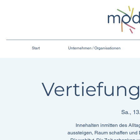
Start
Unternehmen / Organisationen
Vertiefun
Sa., 13
Innehalten inmitten des Allt
aussteigen, Raum schaffen und D