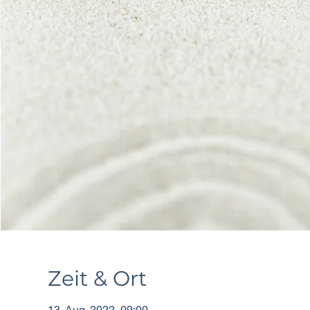
Zeit & Ort
13. Aug. 2022, 09:00