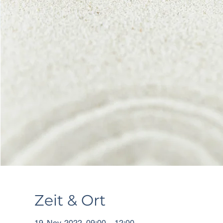
Zeit & Ort
19. Nov. 2022, 09:00 – 12:00