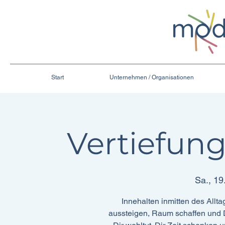
Start
Unternehmen / Organisationen
Vertiefun
Sa., 19
Innehalten inmitten des Allt
aussteigen, Raum schaffen und D